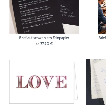
Brief auf schwarzem Feinpapier
Brie
27,90 €
Ab