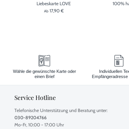
Liebeskarte LOVE
100% ha
17,90 €
Ab
Wähle die gewünschte Karte oder
Individuellen Te
einen Brief
Empfängeradresse 
Service Hotline
Telefonische Unterstützung und Beratung unter:
030-89204766
Mo-Fr, 10:00 - 17:00 Uhr