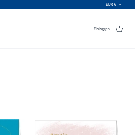
Währ
EUR €
Einloggen