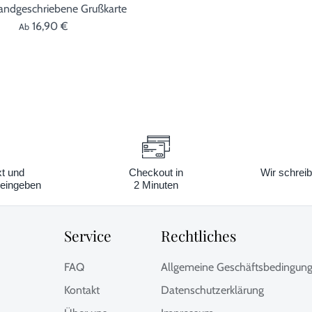
ndgeschriebene Grußkarte
16,90 €
Ab
xt und
Checkout in
Wir schreib
eingeben
2 Minuten
Service
Rechtliches
FAQ
Allgemeine Geschäftsbedingun
Kontakt
Datenschutzerklärung