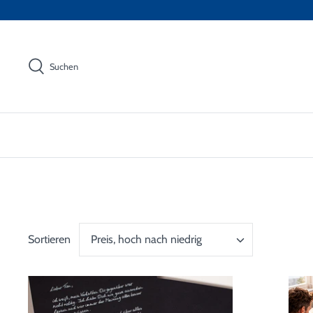
Direkt
zum
Inhalt
Suchen
Sortieren
Preis, hoch nach niedrig