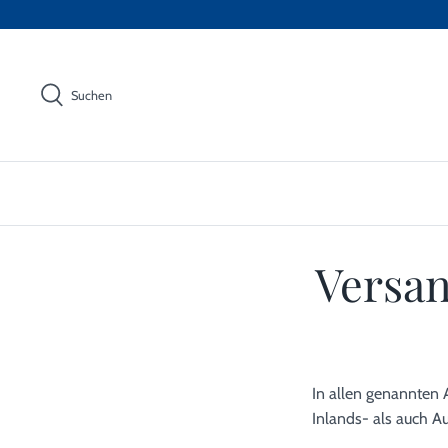
Direkt
zum
Inhalt
Suchen
Versa
In allen genannten A
Inlands- als auch A