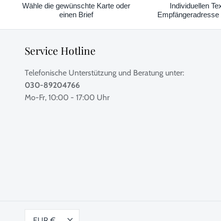
Wähle die gewünschte Karte oder
Individuellen Te
einen Brief
Empfängeradresse 
Service Hotline
Telefonische Unterstützung und Beratung unter:
030-89204766
Mo-Fr, 10:00 - 17:00 Uhr
Währung
EUR €