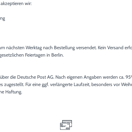
akzeptieren wir:
ng
 am nächsten Werktag nach Bestellung versendet. Kein Versand erfo
etzlichen Feiertagen in Berlin.
 über die Deutsche Post AG. Nach eigenen Angaben werden ca. 95
s zugestellt. Für eine ggf. verlängerte Laufzeit, besonders vor Wei
ne Haftung.