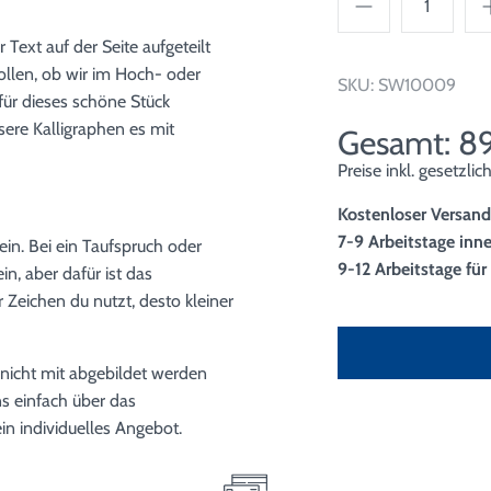
Text auf der Seite aufgeteilt
ollen, ob wir im Hoch- oder
SKU:
SW10009
für dieses schöne Stück
sere Kalligraphen es mit
Gesamt: 8
Preise inkl. gesetzli
Kostenloser Versand
7-9 Arbeitstage inn
ein. Bei ein Taufspruch oder
9-12 Arbeitstage fü
n, aber dafür ist das
Zeichen du nutzt, desto kleiner
r nicht mit abgebildet werden
ns einfach über das
ein individuelles Angebot.