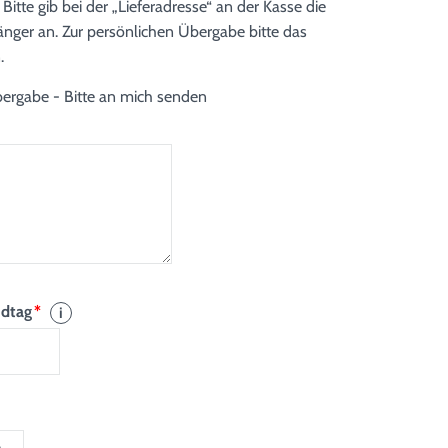
itte gib bei der „Lieferadresse“ an der Kasse die
er an. Zur persönlichen Übergabe bitte das
.
ergabe - Bitte an mich senden
ndtag
*
i