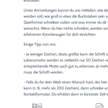
enthalten.
Unter Anmerkungen kannst du uns mitteilen, wie der 
werden soll, wie groß in etwa die Buchstaben sein s
Querformat schreiben sollen und was immer du dir 
wünschst. Wenn du hier nichts schreibst, werden un
erfahrenen Künstleraugen für dich einrichten.
Einige Tipp von uns:
- Je weniger Zeichen, desto größer kann die Schrift s
Lebensmotto werden es vielleicht nur 50 Zeichen sei
entsprechende Motto auch gut zu erkennen. Je mehr 
muss die Schrift werden.
- Falls du für dein Werk einen Wunsch hast, der hie
kann (z. B. mehr als 200 Zeichen), dann schreibe u
Kontaktformular. Du erhältst dann in kürzester Zeit 