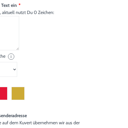
n Text ein
*
, aktuell nutzt Du
0
Zeichen:
ache
i
senderadresse
 auf dem Kuvert übernehmen wir aus der