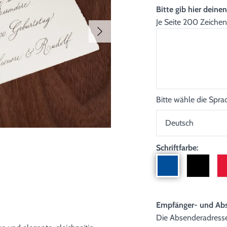
Bitte gib hier deine
Je Seite 200 Zeichen
Bitte wähle die Spr
Schriftfarbe:
Empfänger- und Ab
Die Absenderadresse