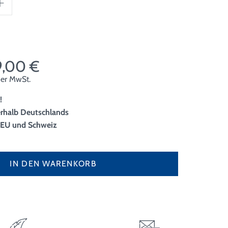
9,00 €
cher MwSt.
!
erhalb Deutschlands
r EU und Schweiz